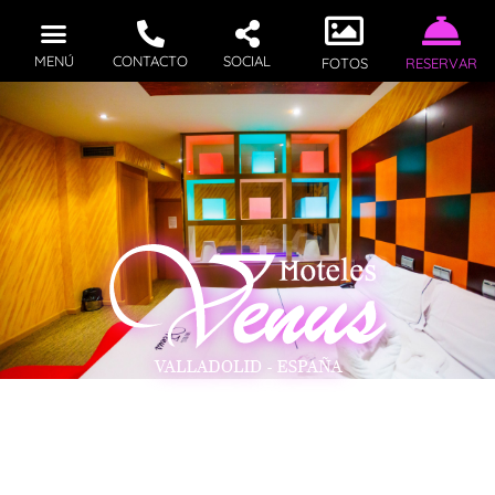
MENÚ
CONTACTO
SOCIAL
FOTOS
RESERVAR