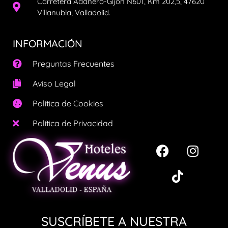
Carretera Adanero-Gijón N601, Km 202,5, 47620
Villanubla, Valladolid.
INFORMACIÓN
Preguntas Frecuentes
Aviso Legal
Política de Cookies
Política de Privacidad
SUSCRÍBETE A NUESTRA