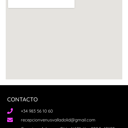
CONTACTO
+34 983 56 10 60
recepcionvenusvalladolid@gmail.com