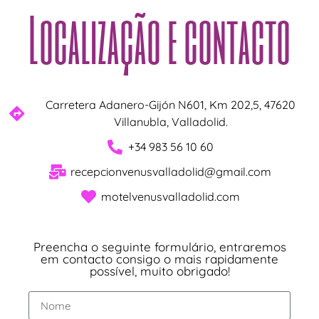
Localização e contacto
Carretera Adanero-Gijón N601, Km 202,5, 47620
Villanubla, Valladolid.
+34 983 56 10 60
recepcionvenusvalladolid@gmail.com
motelvenusvalladolid.com
Preencha o seguinte formulário, entraremos
em contacto consigo o mais rapidamente
possível, muito obrigado!